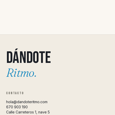
Dándote
Ritmo.
CONTACTO
hola@dandoteritmo.com
670 903 190
Calle Carreteros 1, nave 5