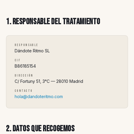
1. Responsable del tratamiento
Responsable
Dándote Ritmo SL
CIF
B86185154
Dirección
C/ Fortuny 51, 3°C — 28010 Madrid
Contacto
hola@dandoteritmo.com
2. Datos que recogemos